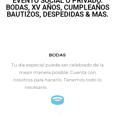
EVENTO SOCIAL O PRIVADO.
BODAS, XV AÑOS, CUMPLEAÑOS
BAUTIZOS, DESPEDIDAS & MAS.
BODAS
Tu dia especial puede ser celebrado de la
mejor manera posible. Cuenta con
nosotros para hacerlo. Tenemos todo lo
necesario.